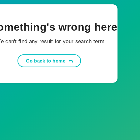
omething's wrong here...
e can't find any result for your search term.
Go back to home