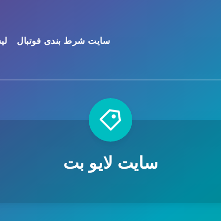
سایت شرط بندی فوتبال
لی
سايت لايو بت