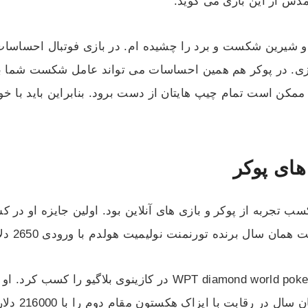
دش از این بازی می گوید:
 شیرین شکست و برد را چشیده ام. در بازی فوتبال احساسات ر
ازی. در پوکر هم همین احساسات می تواند عامل شکست شما با
کن است تمام چیپ هایتان از دست برود. بنابراین باید با خون
های پوکر
دلار از ler