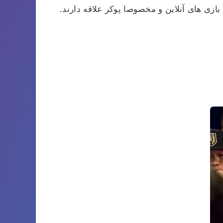
زی های آنلاین و مخصوصا پوکر علاقه دارند.