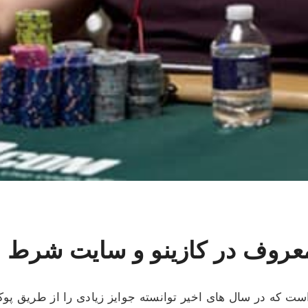
عروف در کازینو و سایت شرط بن
 که در سال های اخیر توانسته جوایز زیادی را از طریق پوکر ک