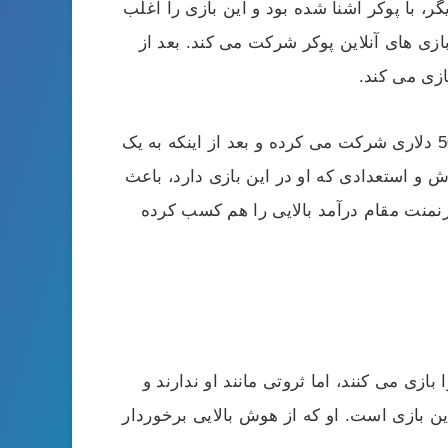
، با پوکر آشنا شده بود و این بازی را اغلب
زی های آنلاین پوکر شرکت می کند. بعد از
ازی می کند.
های کوچک 200 تا 500 دلاری شرکت می کرده و بعد از اینکه به یک
 و استعدادی که او در این بازی دارد، باعث
 شود و جزو نفرات اول پوکر دنیا به حساب بیاید. او در سال 2018 در چند تورنمنت مقام درآمد بالایی را هم کسب کرده
پوکر را بازی می کنند، اما ثروتی مانند او ندارند و
این بازی است. او که از هوش بالایی برخوردار