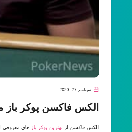
سپتامبر 27, 2020
الکس فاکسن پوکر باز م
الکس فاکسن از
بهترین پوکر باز
های معروفی است