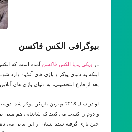
بیوگرافی الکس فاکسن
در
ویکی پدیا الکس فاکسن
بعد از فارغ التحصیلی، به دنیای بازی های آنلاین
او در سال 2018 بهترین بازیکن پوکر شد. دوست دختر او کریستن بیکنل است، که او هم از پوکر بازان بنام می باشد. اخیرا این دو در یک
و دوم را کسب می کنند که شایعاتی هم مبنی بر ت
حین بازی گرفته شده نشان از این تبانی می دهد