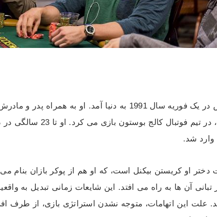
آمده است که الکس در یک فوریه سال 1991 به دنیا آمد. او
 وارد شد.
بانی آن ها به راه می افتد. این شایعات زمانی تبدیل به واقع
. علت این اتهامات، متوجه نشدن استراتژی بازی، از طرف افرا