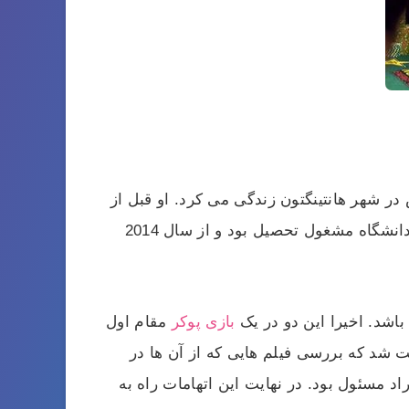
 به همراه پدر و مادرش در شهر هانتینگتون زندگی می کرد. او قبل از
اینکه به دنیای پوکر و بازی های آنلاین وارد شود، در تیم فوتبال کالج بوستون بازی می کرد. او تا 23 سالگی در دانشگاه مشغول تحصیل بود و از سال 2014
بازی پوکر
مقام اول
یت شد که بررسی فیلم هایی که از آن ها در
د مسئول بود. در نهایت این اتهامات راه به