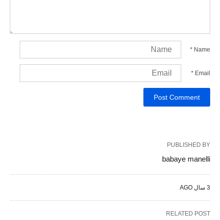
*
Name
*
Email
PUBLISHED BY
babaye manelli
3 سال AGO
RELATED POST