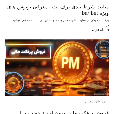
سایت شرط بندی برف بت | معرفی بونوس‌ های
ویژه barfbet
برف بت یکی از سایت های معتبر و محبوب ایرانی است که می توانید
در…
5 ماه ago
ارز های دیجیتال
فروش پرفکت مانی بدون احراز هویت و با