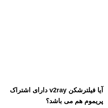
آیا فیلترشکن v2ray دارای اشتراک
پریموم هم می باشد؟