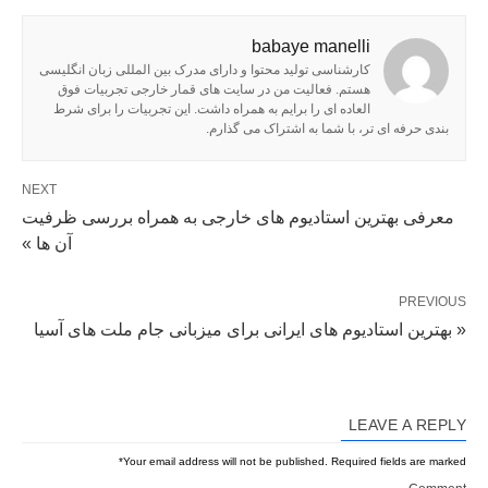
babaye manelli
کارشناسی تولید محتوا و دارای مدرک بین المللی زبان انگلیسی
هستم. فعالیت من در سایت های قمار خارجی تجربیات فوق
العاده ای را برایم به همراه داشت. این تجربیات را برای شرط
بندی حرفه ای تر، با شما به اشتراک می گذارم.
NEXT
معرفی بهترین استادیوم های خارجی به همراه بررسی ظرفیت
آن ها »
PREVIOUS
« بهترین استادیوم های ایرانی برای میزبانی جام ملت های آسیا
LEAVE A REPLY
*
Your email address will not be published.
Required fields are marked