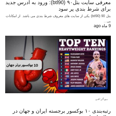
معرفی سایت بتل۹۰ (btl90): ورود به آدرس جدید
برای شرط بندی پر سود
بتل 90 (btl90) یکی از سایت های معروف شرط بندی می باشد. از امکانات
بی…
9 ماه ago
بیوگرافی
رتبه‌بندی ۱۰ بوکسور برجسته ایران و جهان در