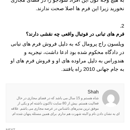
نخورید زیرا این فرم ها اصلا صحت ندارند.
فرم های تبانی در فوتبال واقعی چه نقشی دارند؟
ویلسون راج پرومال که به دلیل فروش فرم های تبانی
در دادگاه محکوم شده بود ادعا داشت، نیجریه و
هندوراس به دلیل مراوده های او و فروش فرم های او
به جام جهانی 2010 راه یافتند.
Shah
شاه هستم و 15 سال می باشد که در فضای مجازی در حال
فعالیت هستم. بیش از 80 سایت تاکنون داشته ام و یکی از
موفق ترین مدیرهای ناشناس در عرصه مجازی می باشم. علاقه
ای به نشان دادن نام و البته شهرت هم ندارم. برای همین مسئله پنهان شده ام.
NEXT