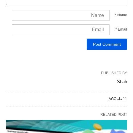
*
Name
*
Email
PUBLISHED BY
Shah
11 ماه AGO
RELATED POST