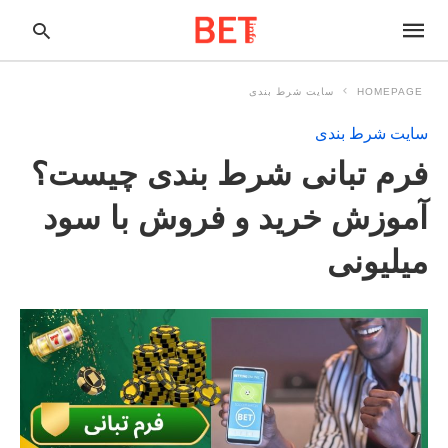
HOMEPAGE
سایت شرط بندی
سایت شرط بندی
pe
فرم تبانی شرط بندی چیست؟
ur
ch
ry
آموزش خرید و فروش با سود
nd
it
میلیونی
r: