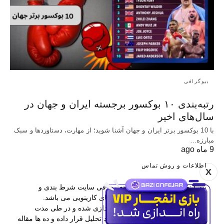
بیوگرافی
رتبه‌بندی ۱۰ بوکسور برجسته ایران و جهان در
سال‌های اخیر
با 10 بوکسور برتر ایران و جهان آشنا شوید؛ از مهارت، دستاوردها و سبک
مبارزه…
9 ماه ago
اطلاعات و روش تماس
X
بت اینفو یکی از برترین مراجع معرفی سایت شرط بندی و
همچنین آموزش پیش بینی و بازی های کازینویی می باشد.
این وب سایت در سال 1397 راه اندازی شده و در طی مدت
فعالیتش بیش از 400 سایت را مورد تحلیل قرار داده و ده ها مقاله