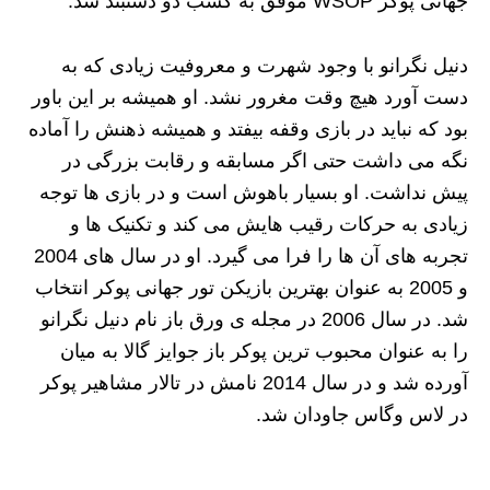
جهانی پوکر WSOP موفق به کسب دو دستبند شد.
دنیل نگرانو با وجود شهرت و معروفیت زیادی که به
دست آورد هیچ وقت مغرور نشد. او همیشه بر این باور
بود که نباید در بازی وقفه بیفتد و همیشه ذهنش را آماده
نگه می داشت حتی اگر مسابقه و رقابت بزرگی در
پیش نداشت. او بسیار باهوش است و در بازی ها توجه
زیادی به حرکات رقیب هایش می کند و تکنیک ها و
تجربه های آن ها را فرا می گیرد. او در سال های 2004
و 2005 به عنوان بهترین بازیکن تور جهانی پوکر انتخاب
شد. در سال 2006 در مجله ی ورق باز نام دنیل نگرانو
را به عنوان محبوب ترین پوکر باز جوایز گالا به میان
آورده شد و در سال 2014 نامش در تالار مشاهیر پوکر
در لاس وگاس جاودان شد.