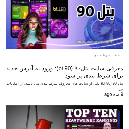
سایت شرط بندی
معرفی سایت بتل۹۰ (btl90): ورود به آدرس جدید
برای شرط بندی پر سود
بتل 90 (btl90) یکی از سایت های معروف شرط بندی می باشد. از امکانات
بی…
9 ماه ago