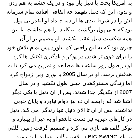
به آمریکا بخت با دنیل یار نبود و در یک چشم به هم زدن
و بدون این که دنیل بفهمد چه اتفاقی افتاده تمام سرمایه
اش را در شرط بندی ها از دست داد او آنقدر بی پول
بود که حتی پول برگشت به کانادا را هم نداشت. با این
همه شکست دنیل عقب نکشید، او مصمم تر از آن
چیزی بود که به این راحتی کم بیاورد پس تمام تلاش خود
را برای قوی تر شدن در پوکر و یادگیری تکنیک ها کرد.
او در طول روز ساعت ها مطالعه و تمرین می کرد تا به
هدفش برسد. او در سال 2005 با لوری وبر ازدواج کرد
اما زندگی مشترکشان خیلی طول نکشید و در سال
2007 از یکدیگر جدا شدند. پس از آن دنیل با یکی دیگر
آشنا شد که رابطه آن دو نیز دوام نیاورد و پایان خوبی
نداشت. پس از آن تا الان دنیل تنها زندگی می کند. دنیل
در کارهای خیریه نیز دست داشتو او به غیر از بیلیارد و
پوکر گلف هم بازی می کرد و تصمیم گرفت زمین گلفی
به نام BIG SWING در لاس وگاس بسازد. این زمین