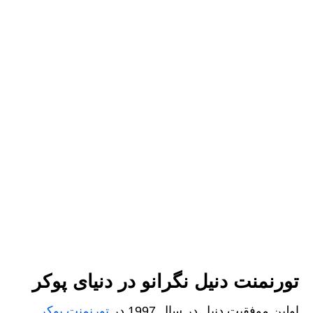
تورنمنت دنیل نگرانو در دنیای پوکر
اولین موفقیت دنیل در سال 1997 در
تورنمنت پوکر