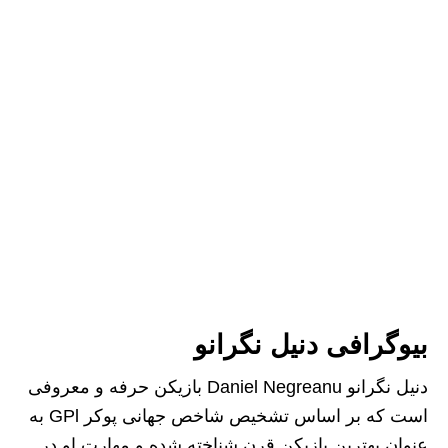
بیوگرافی دنیل نگرانو
دنیل نگرانو Daniel Negreanu بازیکن حرفه و معروفی
است که بر اساس تشخیص شاخص جهانی پوکر GPl به
عنوان بهترین بازیکن قرن شناخته شده و مهارت او در