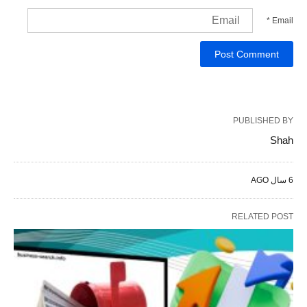
*
Email
PUBLISHED BY
Shah
6 سال AGO
RELATED POST