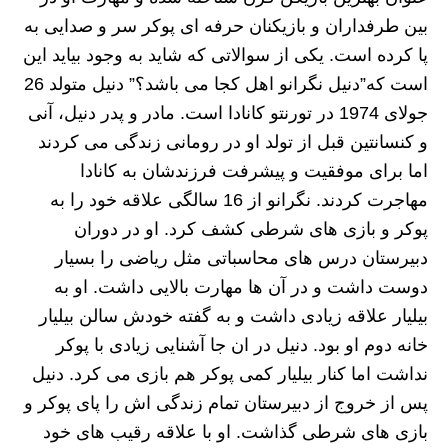
بین طرفداران و بازیکنان حرفه ای پوکر سر و صدایی به
پا کرده است. یکی از سوالاتی که شاید به وجود بیاید این
است که”دنیل نگرانو اهل کجا می باشد؟” دنیل متولد 26
جولای 1974 در تورنتو کانادا است. مادر و پدر دنیل، آنی
و کنسانتین قبل از تولد او در رومانی زندگی می کردند
اما برای موفقیت و پیشرفت فرزندشان به کانادا
مهاجرت کردند. نگرانو از 16 سالگی علاقه خود را به
پوکر و بازی های شرطی کشف کرد. او در دوران
دبیرستان درس های محاسباتی مثل ریاضی را بسیار
دوست داشت و در آن ها مهارت بالایی داشت. او به
بیلیار علاقه زیادی داشت و به گفته خودش سالن بیلیار
خانه دوم او بود. دنیل در ان جا آشنایی زیادی با پوکر
نداشت اما کنار بیلیار کمی پوکر هم بازی می کرد. دنیل
پس از خروج از دبیرستان تمام زندگی اش را پای پوکر و
بازی های شرطی گذاشت. او با علاقه رقیب های خود