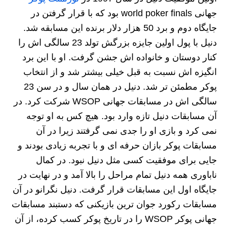
جهانی world poker finals بود که با قرار گرفتن در
جایگاه دوم و برد 50 هزار دلار برنده این مسابقه شد.
دنیل با پول اولین جایزه بزرگش تولد 23 سالگی اش را
کنار دوستان و خانواده اش جشن گرفت. او با این برد
انگیزه اش نسبت به قبل خیلی بیشتر شد و از انتخاب
پوکر مطمئن تر شد. دنیل در همان سال و در سن 23
سالگی اش در مسابقات جهانی WSOP شرکت کرد. در
آن مسابقات دنیل تازه وارد بود. هیچ کس به او توجه
نمی کرد و بازی او را جدی نمی گرفتند زیرا در آن
مسابقات پوکر بازان حرفه ای و با تجربه زیادی بودند و
جایی برای موفقیت کسی مثل دنیل نبود. در کمال
ناباوری همه دنیل تمام مراحل را بالا آمد و در نهایت در
جایگاه اول این مسابقات قرار گرفت. دنیل نگرانو در آن
مسابقات رکورد جوان ترین بازیکنی که دستبند مسابقات
جهانی پوکر WSOP را در تاریخ پوکر کسب کرده، از آن