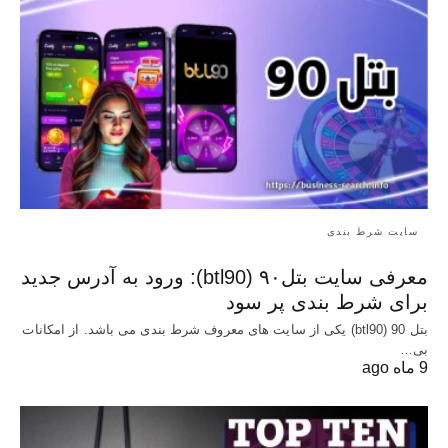
سایت شرط بندی
معرفی سایت بتل۹۰ (btl90): ورود به آدرس جدید
برای شرط بندی پر سود
بتل 90 (btl90) یکی از سایت های معروف شرط بندی می باشد. از امکانات
بی…
9 ماه ago