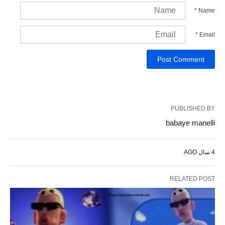
*
Name
*
Email
PUBLISHED BY
babaye manelli
4 سال AGO
RELATED POST