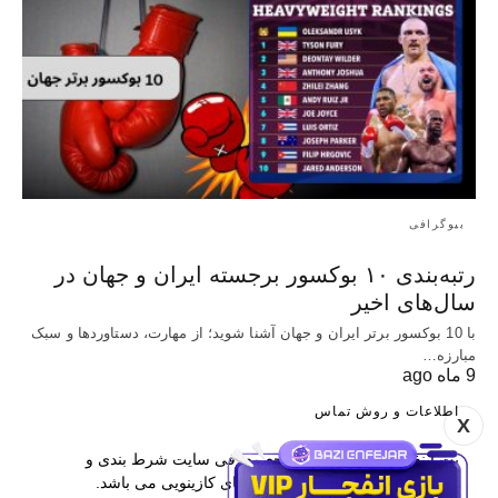
بیوگرافی
رتبه‌بندی ۱۰ بوکسور برجسته ایران و جهان در
سال‌های اخیر
با 10 بوکسور برتر ایران و جهان آشنا شوید؛ از مهارت، دستاوردها و سبک
مبارزه…
9 ماه ago
اطلاعات و روش تماس
X
بت اینفو یکی از برترین مراجع معرفی سایت شرط بندی و
همچنین آموزش پیش بینی و بازی های کازینویی می باشد.