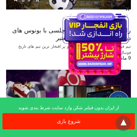
X
آنالیز تیم های فوتبال
راهنمای شرط بندی بازی چلسی با بونوس های
درصد بالا در سایت های معتبر
تیم فوتبال چلسی یکی از بزرگ ترین و پر افتخار ترین تیم های تاریخ
فوتبال…
9 ماه ago
از ایران بدون فیلتر شکن وارد سایت شرط بندی شوید
x
شروع بازی