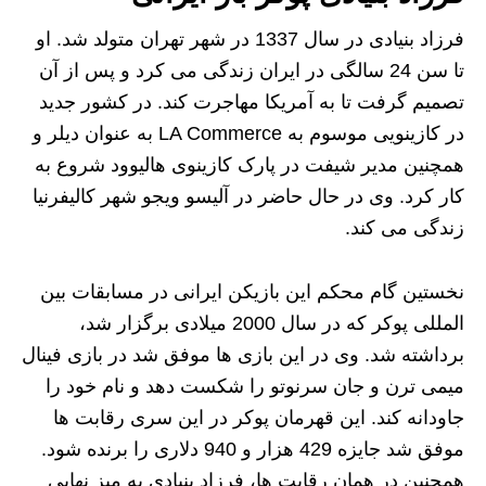
فرزاد بنیادی در سال 1337 در شهر تهران متولد شد. او
تا سن 24 سالگی در ایران زندگی می کرد و پس از آن
تصمیم گرفت تا به آمریکا مهاجرت کند. در کشور جدید
در کازینویی موسوم به LA Commerce به عنوان دیلر و
همچنین مدیر شیفت در پارک کازینوی هالیوود شروع به
کار کرد. وی در حال حاضر در آلیسو ویجو شهر کالیفرنیا
زندگی می کند.
نخستین گام محکم این بازیکن ایرانی در مسابقات بین
المللی پوکر که در سال 2000 میلادی برگزار شد،
برداشته شد. وی در این بازی ها موفق شد در بازی فینال
میمی ترن و جان سرنوتو را شکست دهد و نام خود را
جاودانه کند. این قهرمان پوکر در این سری رقابت ها
موفق شد جایزه 429 هزار و 940 دلاری را برنده شود.
همچنین در همان رقابت ها، فرزاد بنیادی به میز نهایی