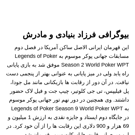
بیوگرافی فرزاد بنیادی و مادرش
این قهرمان ایرانی الاصل ساکن آمریکا در فصل دوم
مسابقات جهانی پوکر موسوم به Legends of Poker
Season 2 World Poker WPT موفق شد به بازی پایانی
راه یابد ولی در میز پایانی به عنوانی بهتر از پنجمی دست
نیافت. در آن دور از رقابت ها بازیکنانی مانند مل جودا،
پل فیلیپس، تی جی کلوتیر، چیپ جت و فیل لاک حضور
داشتند. وی همچنین در دور نهم تور جهانی پوکر موسوم
به Legends of Poker Season 9 World Poker WPT
در جایگاه دوم ایستاد و جایزه نقدی به ارزش 1 میلیون و
69 هزار و 900 دلاری این رقابت ها را از آن خود کرد. در
این سری از رقابت ها اسکات سیور قهرمان شد.