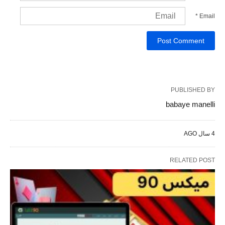
*
Email
PUBLISHED BY
babaye manelli
4 سال AGO
RELATED POST