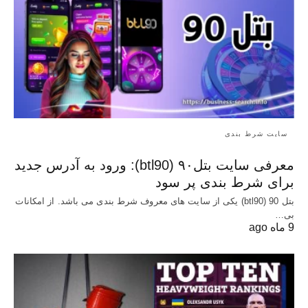
سایت شرط بندی
معرفی سایت بتل۹۰ (btl90): ورود به آدرس جدید
برای شرط بندی پر سود
بتل 90 (btl90) یکی از سایت های معروف شرط بندی می باشد. از امکانات
بی…
9 ماه ago