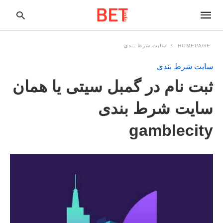
HOMEPAGE
سایت شرط بندی
سایت شرط بندی
pe
ثبت نام در گمبل سیتی یا همان
ur
ch
ry
سایت شرط بندی
nd
it
r:
gamblecity