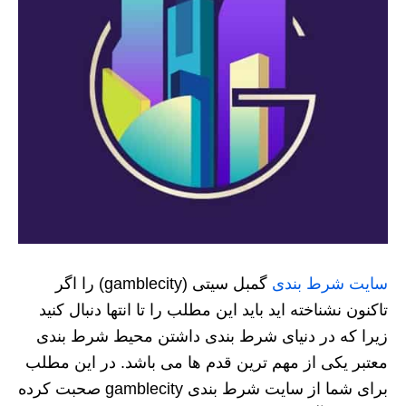
سایت شرط بندی
گمبل سیتی (gamblecity) را اگر
تاکنون نشناخته اید باید این مطلب را تا انتها دنبال کنید
زیرا که در دنیای شرط بندی داشتن محیط شرط بندی
معتبر یکی از مهم ترین قدم ها می باشد. در این مطلب
برای شما از سایت شرط بندی gamblecity صحبت کرده