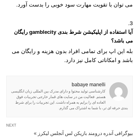
می توان با تقویت مهارت سود خوبی را بدست آورد.
آیا استفاده از اپلیکیشن شرط بندی gamblecity رایگان
می باشد؟
بله این اپ برای تمامی افراد بدون هزینه و رایگان می
باشد و امکاناتی کامل نیز دارد.
babaye manelli
کارشناسی تولید محتوا و دارای مدرک بین المللی زبان انگلیسی
هستم. فعالیت من در سایت های قمار خارجی تجربیات فوق
العاده ای را برایم به همراه داشت. این تجربیات را برای شرط
بندی حرفه ای تر، با شما به اشتراک می گذارم.
NEXT
بیوگرافی آندره درومند بازیکن لس آنجلس لیکرز »