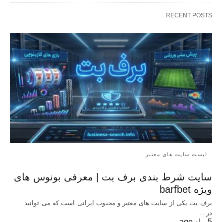
RECENT POSTS
لیست سایت های معتبر
سایت شرط بندی برف بت | معرفی بونوس‌ های
ویژه barfbet
برف بت یکی از سایت های معتبر و محبوب ایرانی است که می توانید
در…
5 ماه ago