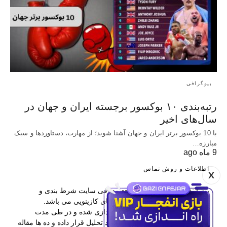
بیوگرافی
رتبه‌بندی ۱۰ بوکسور برجسته ایران و جهان در
سال‌های اخیر
با 10 بوکسور برتر ایران و جهان آشنا شوید؛ از مهارت، دستاوردها و سبک
مبارزه…
9 ماه ago
اطلاعات و روش تماس
X
بت اینفو یکی از برترین مراجع معرفی سایت شرط بندی و
همچنین آموزش پیش بینی و بازی های کازینویی می باشد.
این وب سایت در سال 1397 راه اندازی شده و در طی مدت
فعالیتش بیش از 400 سایت را مورد تحلیل قرار داده و ده ها مقاله