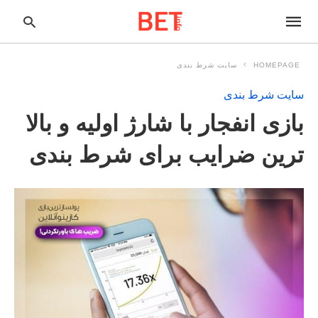
HOMEPAGE
سایت شرط بندی
سایت شرط بندی
pe
بازی انفجار با شارژ اولیه و بالا
ur
ch
ry
ترین ضرایب برای شرط بندی
nd
it
r: