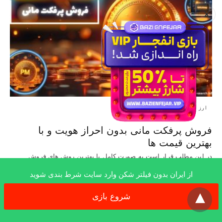
X
ارز های دیجیتال
فروش پرفکت مانی بدون احراز هویت و با
بهترین قیمت ها
در این مطلب قرار است به صورت کامل با بهترین روش‌ های فروش
پرفکت مانی…
از ایران بدون فیلتر شکن وارد سایت شرط بندی شوید
9 ماه ago
x
شروع بازی