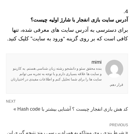
آدرس سایت بازی انفجار با شارژ اولیه چیست؟
برای دسترسی به آدرس سایت های معرفی شده، تنها
کافی است که بر روی گزینه “ورود به سایت” کلیک کنید.
mimi
بنده محقق سئو و دانشجو رشته زبان شناسی هستم. به کازینو
و سایت ها علاقه بسیاری دارم و با توجه به تجربه می توانم
سایت ها را برای شما تحلیل کنم و اطلاعات مفیدی در اختیارتان
قرار دهم.
NEXT
کد هش بازی انفجار چیست ؟ آشنایی بیشتر با Hash code »
PREVIOUS
« شرط بندی روی موناکو به همراه بررسی روند نتیجه گیری این