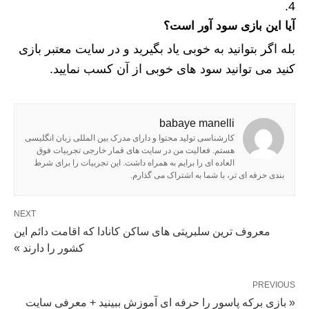
آیا این بازی سود آور است؟
بله اگر بتوانید به خوبی یاد بگیرید و در سایت معتبر بازی
کنید می توانید سود های خوبی از آن کسب نمایید.
babaye manelli
کارشناسی تولید محتوا و دارای مدرک بین المللی زبان انگلیسی
هستم. فعالیت من در سایت های قمار خارجی تجربیات فوق
العاده ای را برایم به همراه داشت. این تجربیات را برای شرط
بندی حرفه ای تر، با شما به اشتراک می گذارم.
NEXT
معروف ترین سلبریتی های ساکن کانادا که اقامت دائم این
کشور را دارند »
PREVIOUS
« بازی برکه پاسور را حرفه ای آموزش ببینید + معرفی سایت