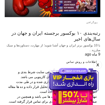
بیوگرافی
رتبه‌بندی ۱۰ بوکسور برجسته ایران و جهان در
سال‌های اخیر
با 10 بوکسور برتر ایران و جهان آشنا شوید؛ از مهارت، دستاوردها و سبک
مبارزه…
9 ماه ago
اطلاعات و روش تماس
X
بت اینفو یکی از برترین مراجع معرفی سایت شرط بندی و
همچنین آموزش پیش بینی و بازی های کازینویی می باشد.
این وب سایت در سال 1397 راه اندازی شده و در طی مدت
فعالیتش بیش از 400 سایت را مورد تحلیل قرار داده و ده ها مقاله
آموزشی در اختیار کاربران قرار داده است.
تنها راه ارتباطی با بت اینفو کامنت ها می باشد و همچنین در
صفحه درباره ما نیز اطلاعات مفیدی برای تماس قرار گرفته است.