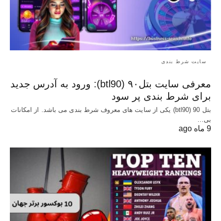
سایت شرط بندی
معرفی سایت بتل۹۰ (btl90): ورود به آدرس جدید
برای شرط بندی پر سود
بتل 90 (btl90) یکی از سایت های معروف شرط بندی می باشد. از امکانات
بی…
9 ماه ago