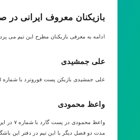
بازیکنان معروف ایرانی در ص
ادامه به معرفی بازیکنان مطرح این تیم
می‌ پردا
علی جمشیدی
علی جمشیدی بازیکن پست فوروترد با شماره 13 تیم بسکتبال صنایع هرمزگان بازی می کند.
واعظ محمودی
مدت دو فصل دیگر با این تیم در دفتر این باشگا