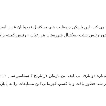
هی زاده در پست گارد با شماره ۲۴ بازی می کند. این بازیکن دررقابت‌ های بسکتبال ن
ور رئیس هیئت بسکتبال شهرستان بندرعباس، رئیس کمیته داو