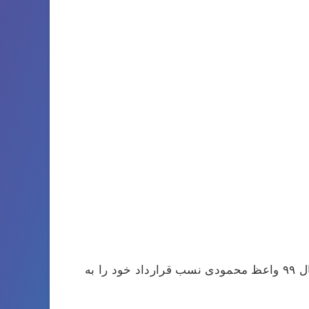
واعظ محمودی در پست گارد با شماره ۷ در این تیم بازی می کند به گزارش خبرگزاری های صدا و سیما در سال ۹۹ واعظ محمودی نسب قرارداد خود را به