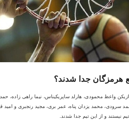
یع هرمزگان جدا شدند؟
رمزگان شامل بازیکن واعظ محمودی، هارلد ساپریکیناس، نیما راهی زاد
 سرودی، محمد یزدان پناه، عمر بری، مجید رنجبری و امید قار
م نیستند و از این تیم جدا شدند.