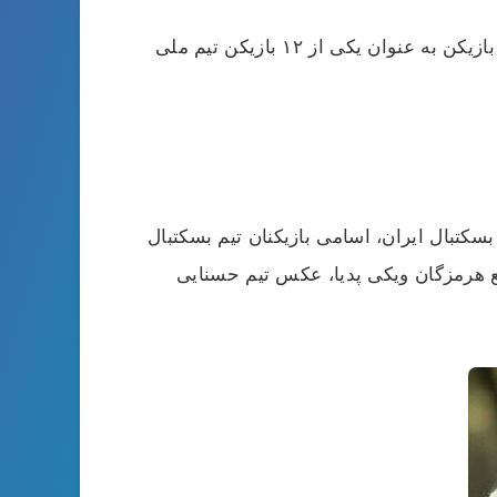
رضا مرادی از جمله بازیکنانی بود که در فصل ۹۹-۹۸ در این تیم در پست سنتر با شماره ۱۸ بازی می ‌کرد. این بازیکن به عنوان یکی از ۱۲ بازیکن تیم‌ ملی
سکتبال ایران، اسامی بازیکنان تیم بسکتبال
یم بسکتبال مهرام، تیم بسکتبال صنایع هرمزگان ویکی پدیا، عکس تیم حسنایی