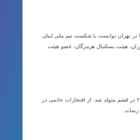
وجوانان غرب آسیا در تهران توانست با شکست تیم ملی لبنان
ران، هیئت بسکتبال هرمزگان، عضو هیئت
اسحاق حاتمی در این تیم در پست فوروارد با شماره دو بازی می کند. این بازیکن در تاریخ ۴ سپتامبر سال ۲۰۰۰ در قشم متولد شد. از افتخارات حاتمی در