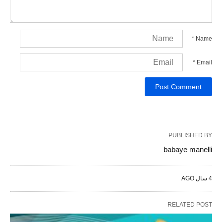
*
Name
*
Email
PUBLISHED BY
babaye manelli
4 سال AGO
RELATED POST