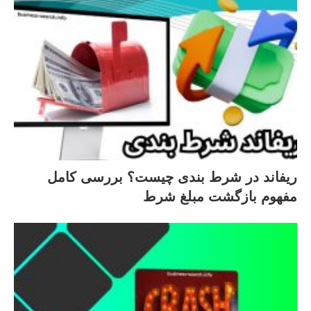
ریفاند در شرط‌ بندی چیست؟ بررسی کامل
مفهوم بازگشت مبلغ شرط