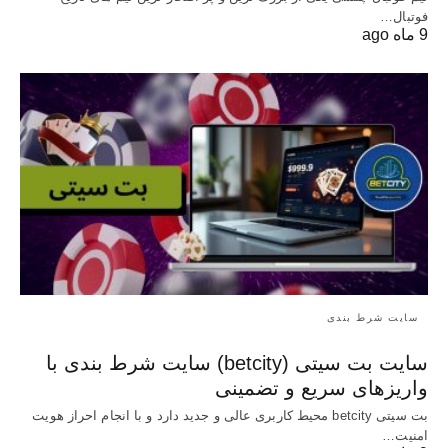
فوتبال…
9 ماه ago
سایت شرط بندی
سایت بت سیتی (betcity) سایت شرط بندی با
واریزهای سریع و تضمینی
بت سیتی betcity محیط کاربری عالی و جدید دارد و با انجام احراز هویت
امنیت…