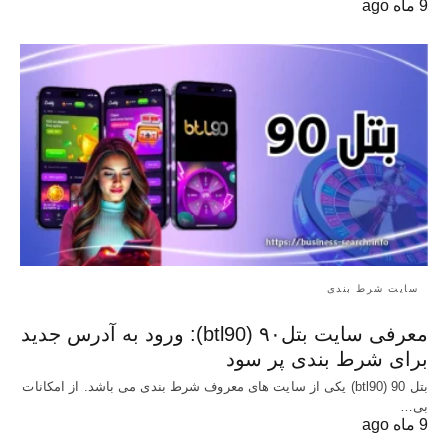
9 ماه ago
سایت شرط بندی
معرفی سایت بتل۹۰ (btl90): ورود به آدرس جدید
برای شرط بندی پر سود
بتل 90 (btl90) یکی از سایت های معروف شرط بندی می باشد. از امکانات
بی…
9 ماه ago