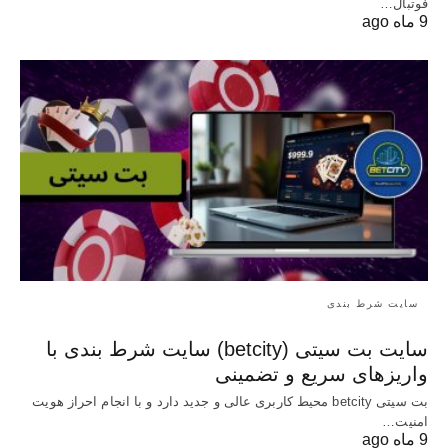
فوتبال…
9 ماه ago
سایت شرط بندی
سایت بت سیتی (betcity) سایت شرط بندی با
واریزهای سریع و تضمینی
بت سیتی betcity محیط کاربری عالی و جدید دارد و با انجام احراز هویت
امنیت…
9 ماه ago