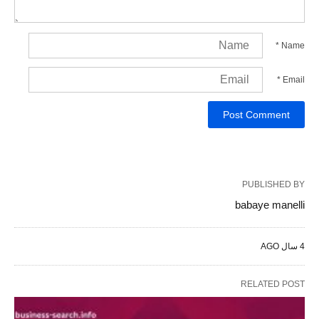
*
Name
*
Email
PUBLISHED BY
babaye manelli
4 سال AGO
RELATED POST