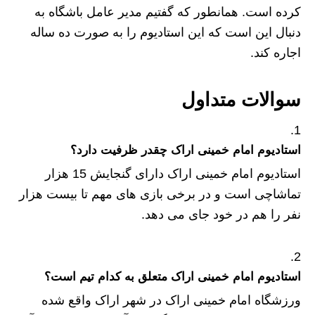
کرده است. همانطور که گفتیم مدیر عامل باشگاه به
دنبال این است که این استادیوم را به صورت ده ساله
اجاره کند.
سوالات متداول
استادیوم امام خمینی اراک چقدر ظرفیت دارد؟
استادیوم امام خمینی اراک دارای گنجایش 15 هزار
تماشاچی است و در برخی بازی های مهم تا بیست هزار
نفر را هم در خود جای می دهد.
استادیوم امام خمینی اراک متعلق به کدام تیم است؟
ورزشگاه امام خمینی اراک در شهر اراک واقع شده