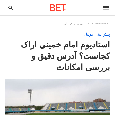
HOMEPAGE
پیش بینی فوتبال
پیش بینی فوتبال
pe
استادیوم امام خمینی اراک
ur
ch
ry
کجاست؟ آدرس دقیق و
nd
it
بررسی امکانات
r: