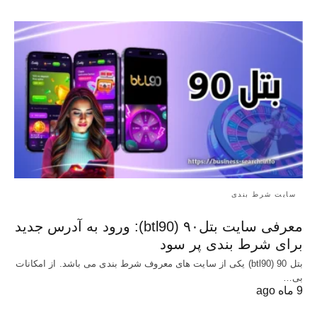
سایت شرط بندی
معرفی سایت بتل۹۰ (btl90): ورود به آدرس جدید
برای شرط بندی پر سود
بتل 90 (btl90) یکی از سایت های معروف شرط بندی می باشد. از امکانات
بی…
9 ماه ago