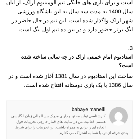
است و برای بازی های خانگی تیم آلومینیوم اراک، از آبان
سال 1400 به مدت سه سال به این باشگاه ورزشی
شهر اراک واگذار شده است. این تیم در حال حاضر در
لیگ برتر حضور دارد و در بین ده تیم اول لیگ است.
استادیوم امام خمینی اراک در چه سالی ساخته شده
است؟
ساخت این استادیوم در سال 1381 آغاز شده است و در
سال 1386 با یک بازی دوستانه افتتاح شده است.
babaye manelli
کارشناسی تولید محتوا و دارای مدرک بین المللی زبان انگلیسی
هستم. فعالیت من در سایت های قمار خارجی تجربیات فوق
العاده ای را برایم به همراه داشت. این تجربیات را برای شرط
بندی حرفه ای تر، با شما به اشتراک می گذارم.