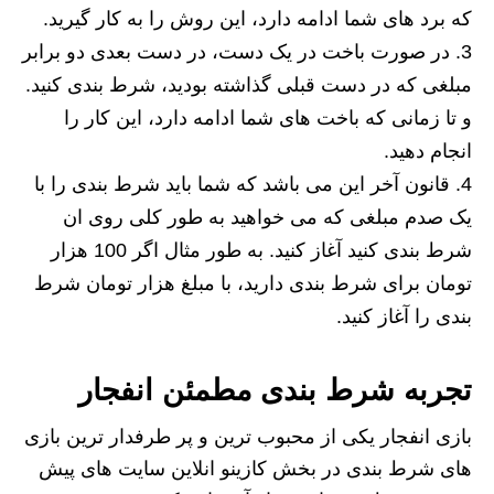
که برد های شما ادامه دارد، این روش را به کار گیرید.
در صورت باخت در یک دست، در دست بعدی دو برابر
مبلغی که در دست قبلی گذاشته بودید، شرط بندی کنید.
و تا زمانی که باخت های شما ادامه دارد، این کار را
انجام دهید.
قانون آخر این می باشد که شما باید شرط بندی را با
یک صدم مبلغی که می خواهید به طور کلی روی ان
شرط بندی کنید آغاز کنید. به طور مثال اگر 100 هزار
تومان برای شرط بندی دارید، با مبلغ هزار تومان شرط
بندی را آغاز کنید.
تجربه شرط بندی مطمئن انفجار
بازی انفجار یکی از محبوب ترین و پر طرفدار ترین بازی
های شرط بندی در بخش کازینو انلاین سایت های پیش