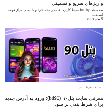
واریزهای سریع و تضمینی
بت سیتی betcity محیط کاربری عالی و جدید دارد و با انجام احراز هویت
امنیت…
9 ماه ago
سایت شرط بندی
معرفی سایت بتل۹۰ (btl90): ورود به آدرس جدید
برای شرط بندی پر سود