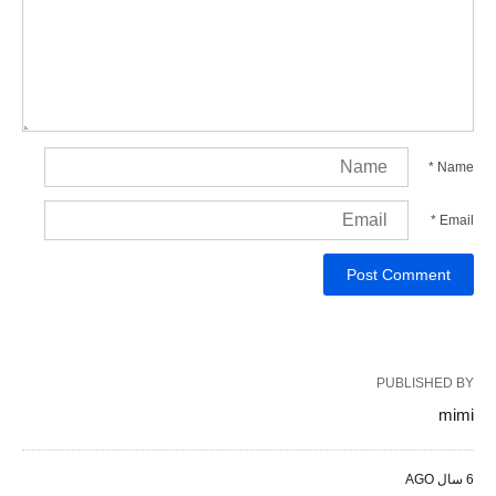
*
Name
*
Email
PUBLISHED BY
mimi
6 سال AGO