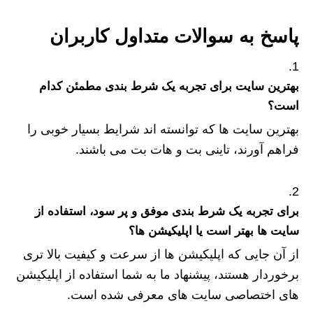
پاسخ به سوالات متداول کاربران
بهترین سایت برای تجربه یک شرط بندی مطمئن کدام
است؟
بهترین سایت ها که توانسته اند شرایط بسیار خوبی را
فراهم آورند، تاینی بت و هات بت می باشند.
برای تجربه یک شرط بندی موفق و پر سود، استفاده از
سایت ها بهتر است یا اپلیکیشن ها؟
از آن جایی که اپلیکیشن ها از سرعت و کیفیت بالا تری
برخوردار هستند، پیشنهاد ما به شما استفاده از اپلیکیشن
های اختصاصی سایت های معرفی شده است.