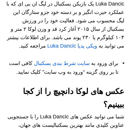
Luka Dancic یک بازیکن بسکتبال در لیگ ان بی ای که با
عملکرد حیرت انگیز و بر دسته خود جزو ستارگان این
لیگ محسوب می شود. فعالیت خود را در ورزش
بسکتبال از سال ۲۰۱۵ آغاز کرد قد و وزن لوکا ۲ متر و
۱۰۴ کیلوگرم یا ۲۳۰ پوند می باشد. برای اطلاعات بیشتر
می توانید به
ویکی پدیا Luka Dancic
مراجعه کنید.
برای ورود به
سایت شرط بندی بسکتبال
کافی است
تا بر روی گزینه “ورود به وب سایت” کلیک نمایید.
عکس های لوکا دانچیچ را از کجا
ببینیم؟
شما می‌ توانید عکس‌ های Luka Dancic را با جستجویی
عناوین کلیدی مانند بهترین بسکتبالیست های جهان،