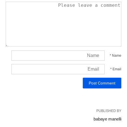
*
Name
*
Email
PUBLISHED BY
babaye manelli