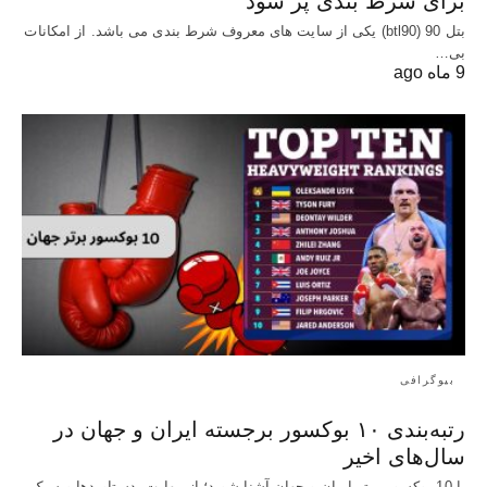
برای شرط بندی پر سود
بتل 90 (btl90) یکی از سایت های معروف شرط بندی می باشد. از امکانات
بی…
9 ماه ago
بیوگرافی
رتبه‌بندی ۱۰ بوکسور برجسته ایران و جهان در
سال‌های اخیر
با 10 بوکسور برتر ایران و جهان آشنا شوید؛ از مهارت، دستاوردها و سبک