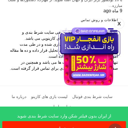
مبارزه…
9 ماه ago
اطلاعات و روش تماس
X
بت اینفو یکی از برترین مراجع معرفی سایت شرط بندی و
همچنین آموزش پیش بینی و بازی های کازینویی می باشد.
این وب سایت در سال 1397 راه اندازی شده و در طی مدت
فعالیتش بیش از 400 سایت را مورد تحلیل قرار داده و ده ها مقاله
آموزشی در اختیار کاربران قرار داده است.
تنها راه ارتباطی با بت اینفو کامنت ها می باشد و همچنین در
صفحه درباره ما نیز اطلاعات مفیدی برای تماس قرار گرفته است.
سایت شرط بندی فوتبال
لیست بازی های کازینو
درباره ما
تماس با ما
از ایران بدون فیلتر شکن وارد سایت شرط بندی شوید
x
All Rights Reserved