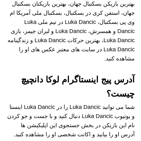
بهترین بازیکن بسکتبال جهان، بهترین بازیکنان بسکتبال
جهان، استفن کری در بسکتبال، بسکتبال ملی آمریکا ام
وی پی بسکتبال، Luka Dancic در تیم ملی Luka
Dancic و همسرش، Luka Dancic و لبران جیمز، بازی
Luka Dancic، بهترین حرکات Luka Dancic و زندگینامه
Luka Dancic در سایت های معتبر عکس های او را
مشاهده کنید.
آدرس پیج اینستاگرام لوکا دانچیچ
چیست؟
شما می‌ توانید Luka Dancic را در Luka Dancic اینستا
و یوتیوب Luka Dancic دنبال کنید و با جست و جو کردن
نام این بازیکن در بخش جستجوی این اپلیکیشن‌ ها
آدرس او را بیابید و اکانت شخصی او را مشاهده کنید.