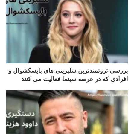
بررسی ثروتمندترین سلبریتی های بایسکشوال و
افرادی که در عرصه سینما فعالیت می کنند