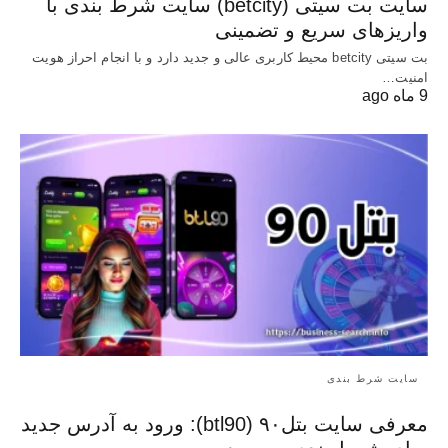
سایت بت سیتی (betcity) سایت شرط بندی با
واریزهای سریع و تضمینی
بت سیتی betcity محیط کاربری عالی و جدید دارد و با انجام احراز هویت
امنیت…
9 ماه ago
سایت شرط بندی
معرفی سایت بتل۹۰ (btl90): ورود به آدرس جدید