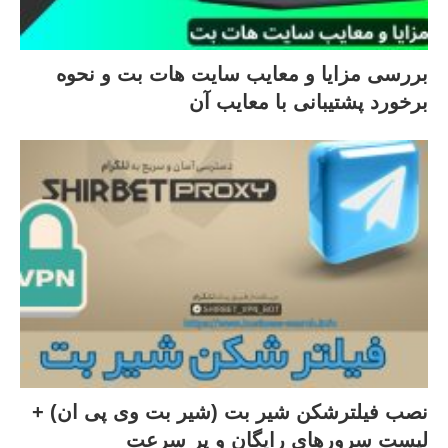
بررسی مزایا و معایب سایت هات بت و نحوه
برخورد پشتیبانی با معایب آن
نصب فیلترشکن شیر بت (شیر بت وی پی ان) +
لیست سرورهای رایگان و پر سرعت