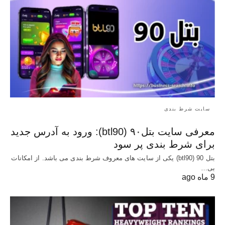
سایت شرط بندی
معرفی سایت بتل۹۰ (btl90): ورود به آدرس جدید
برای شرط بندی پر سود
بتل 90 (btl90) یکی از سایت های معروف شرط بندی می باشد. از امکانات
بی…
9 ماه ago