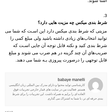
آشنا شوند.
شرط بندی میکس چه مزیت هایی دارد؟
مزیتی که شرط بندی میکس دارد این اسـت که شما می
توانید انتخاب‌هاي‌ زیادی داشته باشید ولی مبلغ کمی را
شرط بندی کنید و نکته قابل توجه آن جایی اسـت که
ضریب‌هاي‌ آن چند گزینه در هم ضرب می شوند و مبلغ
قابل توجهی را درصورت پیروزی بـه شما می دهند.
babaye manelli
کارشناسی تولید محتوا و دارای مدرک بین المللی زبان انگلیسی
هستم. فعالیت من در سایت های قمار خارجی تجربیات فوق
العاده ای را برایم به همراه داشت. این تجربیات را برای شرط
بندی حرفه ای تر، با شما به اشتراک می گذارم.