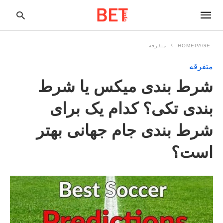
HOMEPAGE
متفرقه
متفرقه
pe
شرط بندی میکس یا شرط
ur
ch
ry
بندی تکی؟ کدام یک برای
nd
it
شرط بندی جام جهانی بهتر
r:
است؟