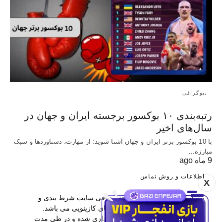
بیوگرافی
رتبه‌بندی ۱۰ بوکسور برجسته ایران و جهان در
سال‌های اخیر
با 10 بوکسور برتر ایران و جهان آشنا شوید؛ از مهارت، دستاوردها و سبک
مبارزه…
9 ماه ago
اطلاعات و روش تماس
X
بت اینفو یکی از برترین مراجع معرفی سایت شرط بندی و
همچنین آموزش پیش بینی و بازی های کازینویی می باشد.
این وب سایت در سال 1397 راه اندازی شده و در طی مدت