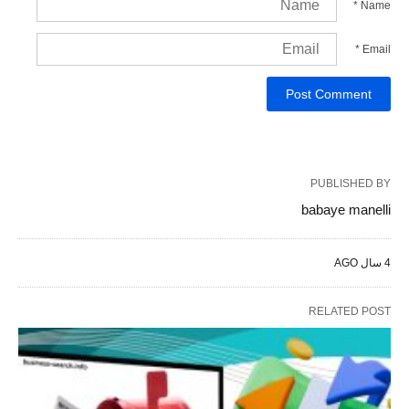
*
Name
*
Email
PUBLISHED BY
babaye manelli
4 سال AGO
RELATED POST