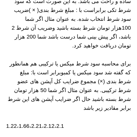
ساده و راحت می باشد. به این صورت است که سود
شرط تکی برابراست با : مبلغ شرط بندی( × )ضریب
سود شرط انتخاب شده. به عنوان مثال اگر شما
100هزار تومان شرط بسته باشید وضریب آن شرط 2
باشد، اگر پیش بینی شما درست باشد شما 200 هزار
تومان دریافت خواهید کرد.
برای محاسبه سود شرط میکس یا ترکیبی هم همانطور
که گفته شد سود میکس یا کمبوبرابر است با: مبلغ
شرط بندی (×) مجموع ضرایب کل آپشن های عضو
شرط ترکیبی. به عنوان مثال اگر شما 50 هزار تومان
شرط بسته باشید حال اگر ضرایب آپشن های این شرط
برابر مقادیر زیر باشد
1.22،1.66،2.21،2.12،2.1