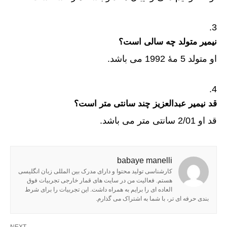
نیمیر متولد چه سالی است؟
او متولد 5 مهٔ 1992 می باشد.
قد نیمیر عبدالعزیز چند سانتی متر است؟
قد او 2/01 سانتی متر می باشد.
babaye manelli
کارشناسی تولید محتوا و دارای مدرک بین المللی زبان انگلیسی
هستم. فعالیت من در سایت های قمار خارجی تجربیات فوق
العاده ای را برایم به همراه داشت. این تجربیات را برای شرط
بندی حرفه ای تر، با شما به اشتراک می گذارم.