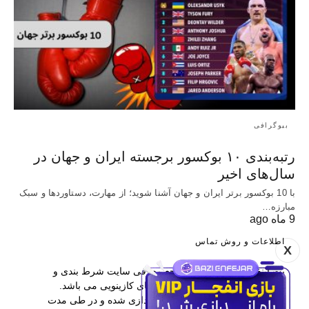
بیوگرافی
رتبه‌بندی ۱۰ بوکسور برجسته ایران و جهان در
سال‌های اخیر
با 10 بوکسور برتر ایران و جهان آشنا شوید؛ از مهارت، دستاوردها و سبک
مبارزه…
9 ماه ago
اطلاعات و روش تماس
X
بت اینفو یکی از برترین مراجع معرفی سایت شرط بندی و
همچنین آموزش پیش بینی و بازی های کازینویی می باشد.
این وب سایت در سال 1397 راه اندازی شده و در طی مدت