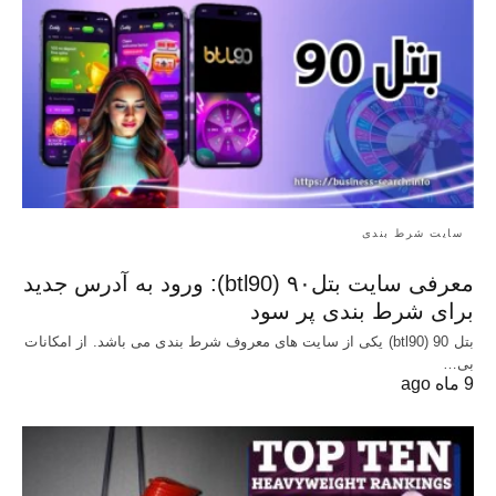
سایت شرط بندی
معرفی سایت بتل۹۰ (btl90): ورود به آدرس جدید
برای شرط بندی پر سود
بتل 90 (btl90) یکی از سایت های معروف شرط بندی می باشد. از امکانات
بی…
9 ماه ago