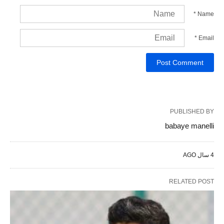
*
Name
*
Email
PUBLISHED BY
babaye manelli
4 سال AGO
RELATED POST