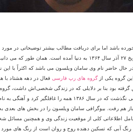
ورده باشد اما برای دریافت مطالب بیشتر توضیحاتی در مورد 
ای این خواننده سامان رضاپور است. وی در تاریخ ۲۷ آذر سال ۱۳۶۴ به دنی
ر حال حاضر نام وی سامان ویلسون می باشد که اکثراً با این 
ین گروه یکی از
گروه های رپ فارسی
فعال در دهه هشتاد با ه
گرفته بود بنا بر دلایلی که در زندگی شخصی‌اش داشت، گروه ز
برای مدتی از موسیقی دور شد. اما مدت طولانی نگذشت که در سال ۸۶
از هم رفت. بیوگرافی سامان ویلسون را در بخش های بعدی به 
شامل اطلاعاتی کلی از موقعیت زندگی وی و همچنین مسائل 
. رنگ آبی که تسکین دهنده روح و روان است از رنگ های مورد 