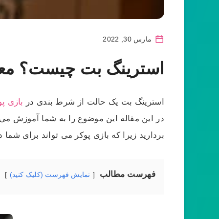
مارس 30, 2022
استرینگ بت چیست؟ معر
استرینگ بت یک حالت از شرط بندی در
بازی پو
در این مقاله این موضوع را به شما آموزش می د
بردارید زیرا که بازی پوکر می تواند برای شما د
فهرست مطالب
نمایش فهرست (کلیک کنید)