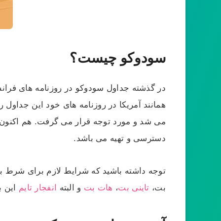
سودوکو چیست؟
در گذشته جداول سودوکو در روزنامه های فران
می شد و مورد توجه قرار می گرفت. هم اکنون ا
دسترسی و تهیه می باشد.
توجه داشته باشید که شرایط لازم برای شرط ب
بت،
تاینی بت
،
هات بت
و البته
انفجار تایم
این ب