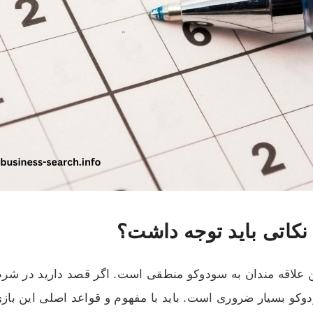
کاتی باید توجه داشت؟
ن علاقه‌ مندان به سودوکو منطقی است. اگر قصد دارید در شرط
سودوکو بسیار ضروری است. باید با مفهوم و قواعد اصلی این با