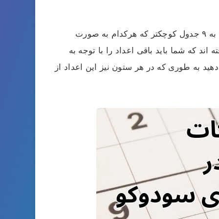
نوع متداول بازی سودوکو یک جدول است که به صورت عمودی و افقی شامل ۹ خانه می باشد و کل جدول هم به ۹ جدول کوچکتر که هرکدام به صورت
فته اند که شما باید باقی اعداد را با توجه به
یید. قانون اولین بازی این است که شما باید در هر سطر جدول اعداد ۱ تا ۹ را قرار دهید به طوری که در هر ستون نیز این اعداد از