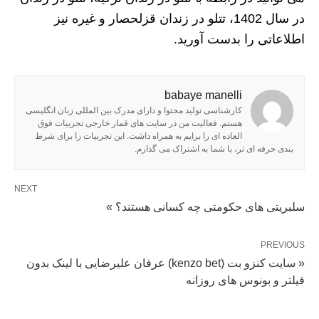
در سال 1402، تتلو در زندان قزلحصار و غیره نیز
اطلاعاتی را بدست آورید.
babaye manelli
کارشناسی تولید محتوا و دارای مدرک بین المللی زبان انگلیسی
هستم. فعالیت من در سایت های قمار خارجی تجربیات فوق
العاده ای را برایم به همراه داشت. این تجربیات را برای شرط
بندی حرفه ای تر، با شما به اشتراک می گذارم.
NEXT
سلبریتی های حکومتی چه کسانی هستند؟ »
PREVIOUS
« سایت کنزو بت (kenzo bet) عرفان علیرضایی با لینک بدون
فیلتر و بونوس های روزانه