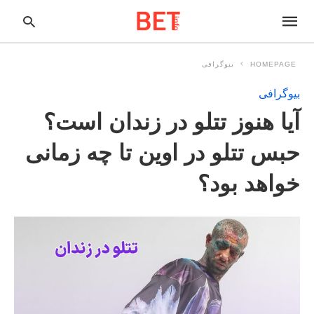
HOMEPAGE
بیوگرافی
بیوگرافی
pe
آیا هنوز تتلو در زندان است؟
ur
ch
ry
حبس تتلو در اوین تا چه زمانی
nd
it
خواهد بود؟
r: