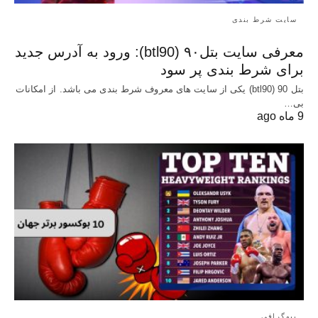
سایت شرط بندی
معرفی سایت بتل۹۰ (btl90): ورود به آدرس جدید
برای شرط بندی پر سود
بتل 90 (btl90) یکی از سایت های معروف شرط بندی می باشد. از امکانات
بی…
9 ماه ago
بیوگرافی