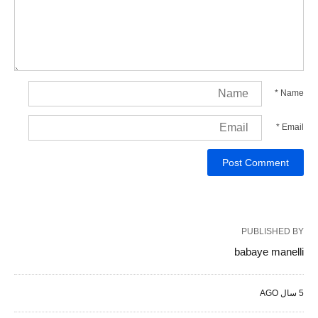
*
Name
*
Email
PUBLISHED BY
babaye manelli
5 سال AGO