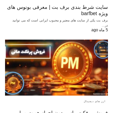
سایت شرط بندی برف بت | معرفی بونوس‌ های
ویژه barfbet
برف بت یکی از سایت های معتبر و محبوب ایرانی است که می توانید
در…
5 ماه ago
ارز های دیجیتال
فروش پرفکت مانی بدون احراز هویت و با