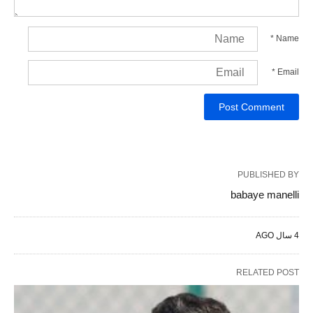
*
Name
*
Email
PUBLISHED BY
babaye manelli
4 سال AGO
RELATED POST