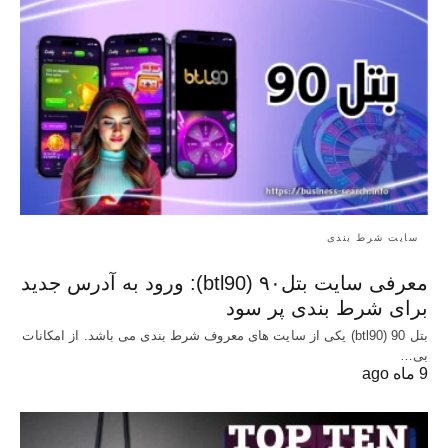
سایت شرط بندی
معرفی سایت بتل۹۰ (btl90): ورود به آدرس جدید
برای شرط بندی پر سود
بتل 90 (btl90) یکی از سایت های معروف شرط بندی می باشد. از امکانات
بی…
9 ماه ago