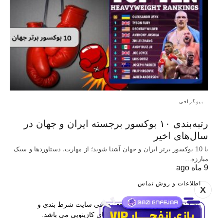
بیوگرافی
رتبه‌بندی ۱۰ بوکسور برجسته ایران و جهان در
سال‌های اخیر
با 10 بوکسور برتر ایران و جهان آشنا شوید؛ از مهارت، دستاوردها و سبک
مبارزه…
9 ماه ago
اطلاعات و روش تماس
X
بت اینفو یکی از برترین مراجع معرفی سایت شرط بندی و
همچنین آموزش پیش بینی و بازی های کازینویی می باشد.