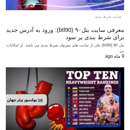
سایت شرط بندی
معرفی سایت بتل۹۰ (btl90): ورود به آدرس جدید
برای شرط بندی پر سود
بتل 90 (btl90) یکی از سایت های معروف شرط بندی می باشد. از امکانات
بی…
9 ماه ago