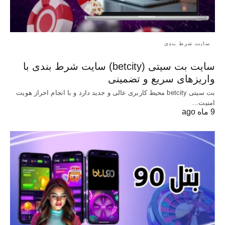
سایت شرط بندی
سایت بت سیتی (betcity) سایت شرط بندی با
واریزهای سریع و تضمینی
بت سیتی betcity محیط کاربری عالی و جدید دارد و با انجام احراز هویت
امنیت…
9 ماه ago