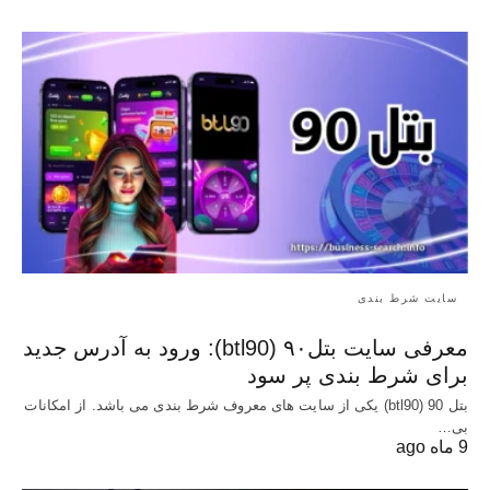
سایت شرط بندی
معرفی سایت بتل۹۰ (btl90): ورود به آدرس جدید
برای شرط بندی پر سود
بتل 90 (btl90) یکی از سایت های معروف شرط بندی می باشد. از امکانات
بی…
9 ماه ago