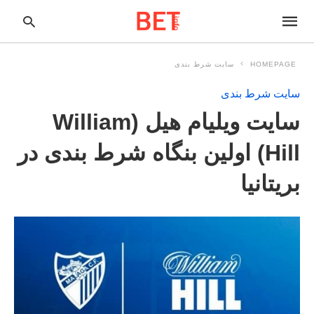
HOMEPAGE
سایت شرط بندی
سایت شرط بندی
pe
سایت ویلیام هیل (William
ur
ch
ry
Hill) اولین بنگاه شرط بندی در
nd
it
بریتانیا
r: