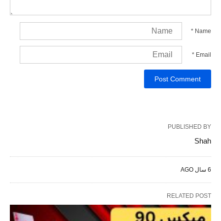
*
Name
*
Email
PUBLISHED BY
Shah
6 سال AGO
RELATED POST