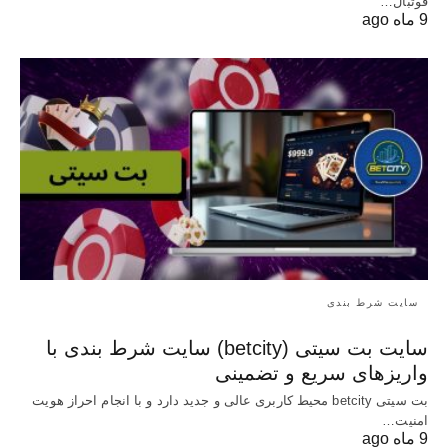
فوتبال…
9 ماه ago
سایت شرط بندی
سایت بت سیتی (betcity) سایت شرط بندی با
واریزهای سریع و تضمینی
بت سیتی betcity محیط کاربری عالی و جدید دارد و با انجام احراز هویت
امنیت…
9 ماه ago