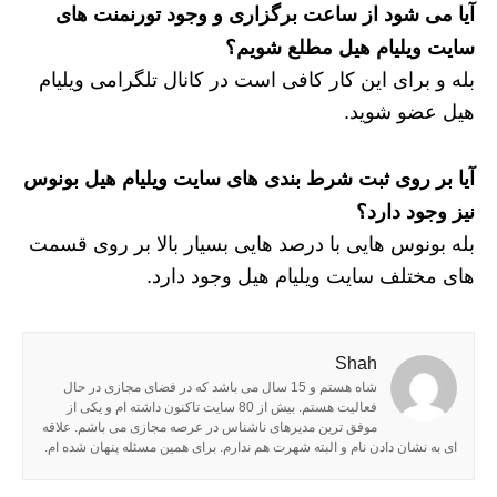
آیا می شود از ساعت برگزاری و وجود تورنمنت های
سایت ویلیام هیل مطلع شویم؟
بله و برای این کار کافی است در کانال تلگرامی ویلیام
هیل عضو شوید.
آیا بر روی ثبت شرط بندی های سایت ویلیام هیل بونوس
نیز وجود دارد؟
بله بونوس هایی با درصد هایی بسیار بالا بر روی قسمت
های مختلف سایت ویلیام هیل وجود دارد.
Shah
شاه هستم و 15 سال می باشد که در فضای مجازی در حال
فعالیت هستم. بیش از 80 سایت تاکنون داشته ام و یکی از
موفق ترین مدیرهای ناشناس در عرصه مجازی می باشم. علاقه
ای به نشان دادن نام و البته شهرت هم ندارم. برای همین مسئله پنهان شده ام.