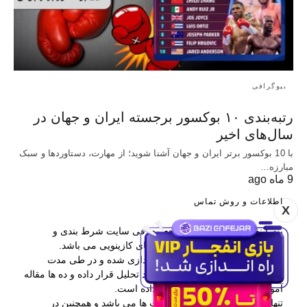
بیوگرافی
رتبه‌بندی ۱۰ بوکسور برجسته ایران و جهان در
سال‌های اخیر
با 10 بوکسور برتر ایران و جهان آشنا شوید؛ از مهارت، دستاوردها و سبک
مبارزه…
9 ماه ago
اطلاعات و روش تماس
X
بت اینفو یکی از برترین مراجع معرفی سایت شرط بندی و
همچنین آموزش پیش بینی و بازی های کازینویی می باشد.
این وب سایت در سال 1397 راه اندازی شده و در طی مدت
فعالیتش بیش از 400 سایت را مورد تحلیل قرار داده و ده ها مقاله
آموزشی در اختیار کاربران قرار داده است.
تنها راه ارتباطی با بت اینفو کامنت ها می باشد و همچنین در