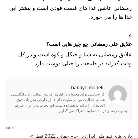
رمضانی عاشق غذا های فست فودی است و بیشتر این
غذا ها را می خورد.
علایق علی رمضانی چع چیز هایی است؟
علایق رمضانی به شنا و جنگل و کوه است و در کل
وقت گذراند در طبیعت را خیلی دوست دارد.
babaye manelli
کارشناسی تولید محتوا و دارای مدرک بین المللی زبان انگلیسی
هستم. فعالیت من در سایت های قمار خارجی تجربیات فوق
العاده ای را برایم به همراه داشت. این تجربیات را برای شرط
بندی حرفه ای تر، با شما به اشتراک می گذارم.
NEXT
بازی های تیم ملی ایران در جام جهانی 2022 قطر »