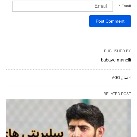
*
Email
PUBLISHED BY
babaye manelli
4 سال AGO
RELATED POST