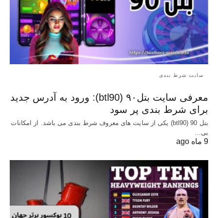
سایت شرط بندی
معرفی سایت بتل۹۰ (btl90): ورود به آدرس جدید
برای شرط بندی پر سود
بتل 90 (btl90) یکی از سایت های معروف شرط بندی می باشد. از امکانات
بی…
9 ماه ago