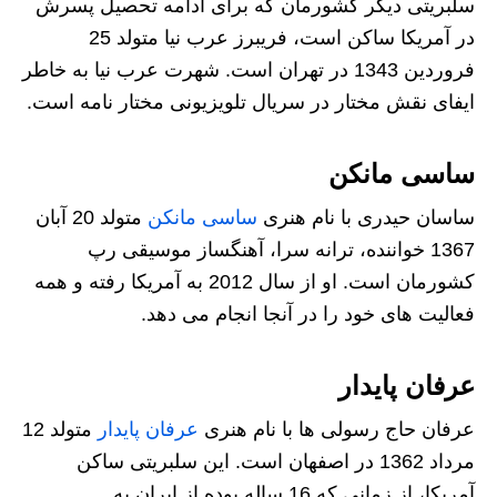
سلبریتی دیگر کشورمان که برای ادامه تحصیل پسرش
در آمریکا ساکن است، فریبرز عرب نیا متولد 25
فروردین 1343 در تهران است. شهرت عرب نیا به خاطر
ایفای نقش مختار در سریال تلویزیونی مختار نامه است.
ساسی مانکن
ساسان حیدری با نام هنری
ساسی مانکن
متولد 20 آبان
1367 خواننده، ترانه سرا، آهنگساز موسیقی رپ
کشورمان است. او از سال 2012 به آمریکا رفته و همه
فعالیت های خود را در آنجا انجام می دهد.
عرفان پایدار
عرفان حاج رسولی ها با نام هنری
عرفان پایدار
متولد 12
مرداد 1362 در اصفهان است. این سلبریتی ساکن
آمریکا، از زمانی که 16 ساله بوده از ایران به