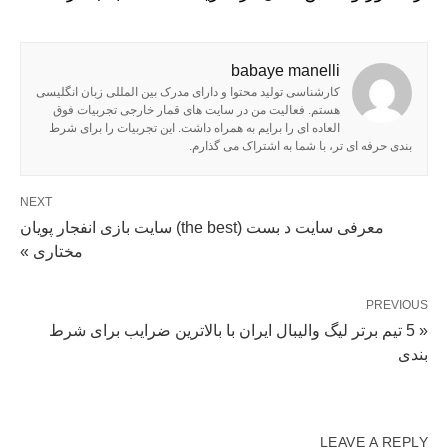
babaye manelli
کارشناسی تولید محتوا و دارای مدرک بین المللی زبان انگلیسی
هستم. فعالیت من در سایت های قمار خارجی تجربیات فوق
العاده ای را برایم به همراه داشت. این تجربیات را برای شرط
بندی حرفه ای تر، با شما به اشتراک می گذارم.
NEXT
معرفی سایت د بست (the best) سایت بازی انفجار پویان
مختاری »
PREVIOUS
« 5 تیم برتر لیگ والیبال ایران با بالاترین ضرایب برای شرط
بندی
LEAVE A REPLY