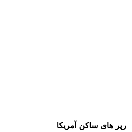
رپر های ساکن آمریکا