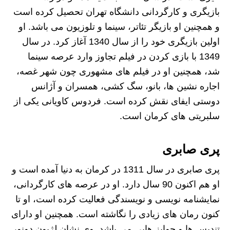
بازیگری و کارگردانی دانشگاه تهران تحصیل کرده است
و همچنین او بازیگر تئاتر، سینما و تلوزیون می باشد. او
اولین بازیگری خود را از سال 1340 آغاز کرد. در سال
1349 با بازی کردن در فیلم تجاوز وارد عرصه سینما
شد، همچنین او در فیلم های مشهوری چون شهر غصه،
اجاره نشین ها، بانو، سگ کشی، همسران و آژانس
دوستی ایفای نقش کرده است. فردوس کاویانی یکی از
سلبریتی های کرمان است.
پری صابری
پری صابری در سال 1311 در کرمان به دنیا آمده است و
او هم اکنون 90 سال دارد. او در عرصه های کارگردانی،
نمایشنامه نویسی و نویسندگی فعالیت کرده است، او تا
کنون رمان های زیادی را نگاشته است. همچنین او دارای
تندیس ها و جوایز هایی می باشد. وی نشان لژیون دونور