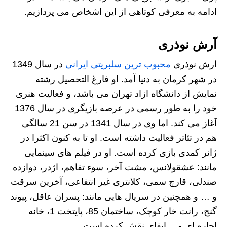
ادامه به معرفی کوتاهی از این اشخاص می پردازیم.
آرش نوذری
ارش نوذری
محبوب ترین سلبریتی ایرانی
در سال 1349
در شهر کرمان به دنیا آمد. او فارغ التحصیل رشته
نمایش از دانشگاه ازاد تهران می باشد، و فعالیت هنری
خود را به طور رسمی در عرصه بازیگری در سال 1376
آغاز می کند. اما وی در سال 1341 در سن 21 سالگی
هم در تئاتر فعالیت داشته است. او تا به کنون اکثرا در
ژانر کمدی بازی کرده است. او در فیلم های سینمایی
مانند: عشقولانس، مشت آخر، سوء تفاهم، اژدر، دوازده
صندلی، قارچ سمی، کلانتری غیر انتفاعی، آخرين سرقت
و … و همچنین در سریال هایی مانند: پسران عاقل، پیوند
گنج، رانت خار کوچک، ساختمان 85، پایتخت 1، خانه
اجاره ای و… ایفای نقش کرده است.