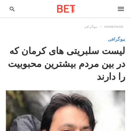
HOMEPAGE
بیوگرافی
بیوگرافی
pe
لیست سلبریتی های کرمان که
ur
ch
ry
در بین مردم بیشترین محبوبیت
nd
it
را دارند
r: