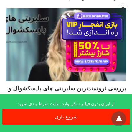
X
بررسی ثروتمندترین سلبریتی های بایسکشوال و
افرادی که در عرصه سینما فعالیت می کنند
از ایران بدون فیلتر شکن وارد سایت شرط بندی شوید
x
شروع بازی