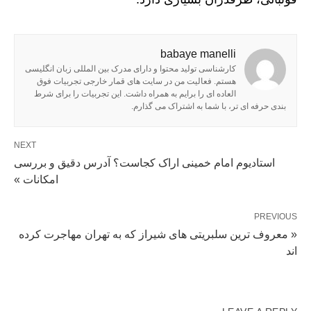
babaye manelli
کارشناسی تولید محتوا و دارای مدرک بین المللی زبان انگلیسی
هستم. فعالیت من در سایت های قمار خارجی تجربیات فوق
العاده ای را برایم به همراه داشت. این تجربیات را برای شرط
بندی حرفه ای تر، با شما به اشتراک می گذارم.
NEXT
استادیوم امام خمینی اراک کجاست؟ آدرس دقیق و بررسی
امکانات »
PREVIOUS
« معروف ترین سلبریتی های شیراز که به تهران مهاجرت کرده
اند