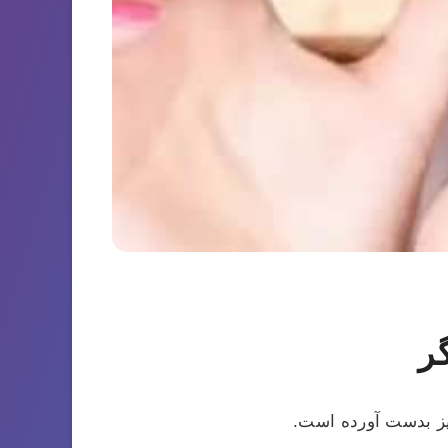
ر
یز بدست آورده است.