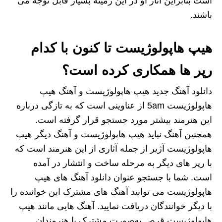
است بنابراین آثار او در این زمینه بسیار قابل توجه می
باشند.
هیپ هاپولوژیست تا کنون با کدام
رپر ها همکاری کرده است؟
دانلود آهنگ جدید هیپ هاپولوژیست و آهنگ هیپ
هاپولوژیست 5am از عناوینی است که به تازگی درباره
این هنرمند بیشتر مورد جستجو قرار گرفته است‌.
همچنین آهنگ نباید هیپ هاپولوژیست و آهنگ دیگر هیپ
هاپولوژیست آژیر از جمله آثاری از این هنرمند است که
با رپر های دیگر به مرحله ساخت و انتشار در آمده
است. شما با جستجو عنوان دانلود آهنگ های هیپ
هاپولوژیست می توانید آهنگ های مشترک این خواننده را
با دیگر خوانندگان دریافت نمایید. آهنگ هایی مانند هیپ
هاپولوژیست قرص به‌صورت مشترک با هنرمندان