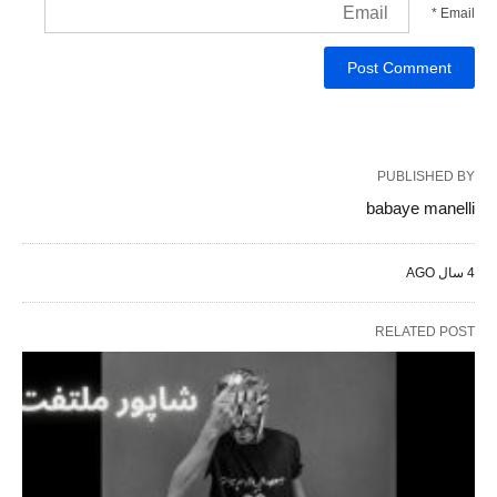
*
Email
PUBLISHED BY
babaye manelli
4 سال AGO
RELATED POST