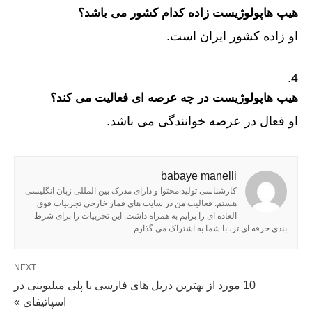
هیپ هاپولوژیست زاده کدام کشور می باشد؟
او زاده کشور ایران است‌.
هیپ هاپولوژیست در چه عرصه ای فعالیت می کند؟
او فعال در عرصه خوانندگی می باشد.
babaye manelli
کارشناسی تولید محتوا و دارای مدرک بین المللی زبان انگلیسی
هستم. فعالیت من در سایت های قمار خارجی تجربیات فوق
العاده ای را برایم به همراه داشت. این تجربیات را برای شرط
بندی حرفه ای تر، با شما به اشتراک می گذارم.
NEXT
10 مورد از بهترین دریل های فارسی با پلی میلیوینی در
اسپاتیفای »