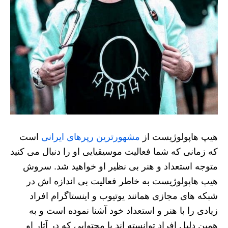
هیپ هاپولوژیست از
مشهورترین رپرهای ایرانی
است
که زمانی که شما فعالیت موسیقیایی او را دنبال می کنید
متوجه استعداد و هنر بی نظیر او خواهید شد. سروش
هیپ هاپولوژیست به خاطر فعالیت بی‌ اندازه اش در
شبکه های مجازی همانند یوتیوب و اینستاگرام افراد
زیادی را با هنر و استعداد خود آشنا نموده است و به
همین دلیل افراد توانسته اند با محتوایی که در آثار او