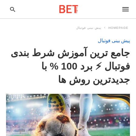
HOMEPAGE
پیش بینی فوتبال
پیش بینی فوتبال
pe
جامع ترین آموزش شرط بندی
ur
ch
ry
فوتبال ⚡️ برد 100 % با
nd
it
جدیدترین روش ها
r: