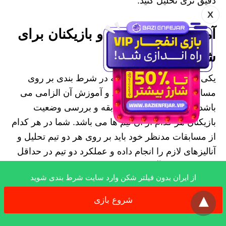
دقیق تری تحلیل کنید.
X
آموزش تحلیل تیم‌ها و بازیکنان برای
شرط بندی فوتبال
یکی از مهم ترین مسائلی که در شرط بندی بر روی
مسابقات فوتبال اهمیت دارد و آموزش آن الزامی می
باشد تحلیل تیم های یک مسابقه و بررسی وضعیت
بازیکنان هر کدام از آن تیم ها می باشد. شما در هر کدام
از مسابقات مدنظر خود باید بر روی هر دو تیم تحلیل و
آنالیزهای لازم را انجام داده و عملکرد دو تیم در حداقل
5 مسابقه اخیر آن ها را بررسی و باهم مقایسه کنید.
از ایران بدون فیلتر شکن وارد سایت شرط بندی شوید
شما باید وضعیت تهاجمی و تدافعی هر یک از تیم های
x
موردنظر را بررسی کرده و نسبت به میزان گل های
شروع بازی
زده و خورده آن ها گزینه های لازم را انتخاب کنید.