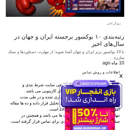
بیوگرافی
رتبه‌بندی ۱۰ بوکسور برجسته ایران و جهان در
سال‌های اخیر
با 10 بوکسور برتر ایران و جهان آشنا شوید؛ از مهارت، دستاوردها و سبک
مبارزه…
10 ماه ago
اطلاعات و روش تماس
X
بت اینفو یکی از برترین مراجع معرفی سایت شرط بندی و
همچنین آموزش پیش بینی و بازی های کازینویی می باشد.
این وب سایت در سال 1397 راه اندازی شده و در طی مدت
فعالیتش بیش از 400 سایت را مورد تحلیل قرار داده و ده ها مقاله
آموزشی در اختیار کاربران قرار داده است.
تنها راه ارتباطی با بت اینفو کامنت ها می باشد و همچنین در
صفحه درباره ما نیز اطلاعات مفیدی برای تماس قرار گرفته است.