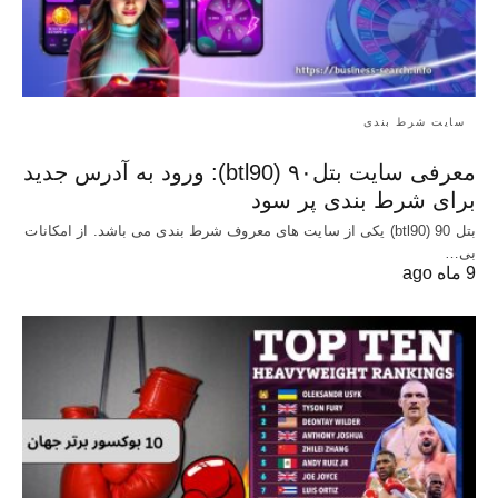
سایت شرط بندی
معرفی سایت بتل۹۰ (btl90): ورود به آدرس جدید
برای شرط بندی پر سود
بتل 90 (btl90) یکی از سایت های معروف شرط بندی می باشد. از امکانات
بی…
9 ماه ago