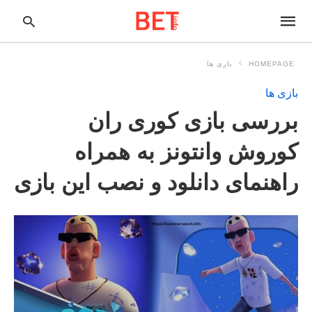
HOMEPAGE
بازی ها
بازی ها
pe
بررسی بازی کوری ران
ur
ch
ry
کوروش وانتونز به همراه
nd
it
راهنمای دانلود و نصب این بازی
r: