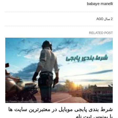
babaye manelli
2 سال AGO
RELATED POST
شرط بندی پابجی موبایل در معتبرترین سایت ها
با بونوس ثبت نام