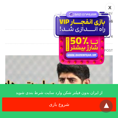
X
PUBLISHED BY
babaye manelli
4 سال AGO
RELATED POST
از ایران بدون فیلتر شکن وارد سایت شرط بندی شوید
x
شروع بازی