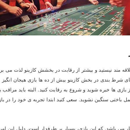
ه مند نیستید و بیشتر از رقابت در بخشش کازینو لذت می برید،
ای شرط بندی در بخش کازینو بیش از ده ها بازی هیجان انگیز و 
ازی ها خبره شوید و شروع به رقابت کنید. البته باید مراقب باش
باختی سنگین نشوید. سعی کنید ابتدا تجربه ی خود را در بازی م
ار می باشد. که این بازی، بسیار پر طرفدار است. دلیل این امر