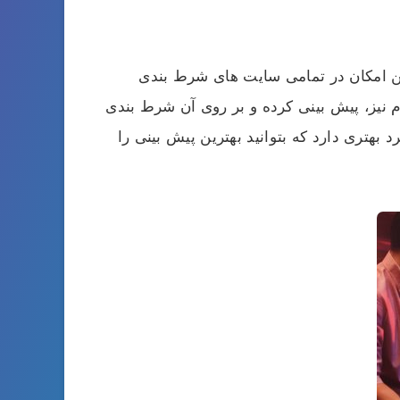
ین امکان در تمامی سایت های شرط بندی
م نیز، پیش بینی کرده و بر روی آن شرط بندی
بهتری دارد که بتوانید بهترین پیش بینی را