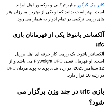
کانر مک‌ گرگور
مبارز ترکیبی و بوکسور اهل ایرلند
است. بهتر است بدانید که او یکی از بهترین مبارزان هنر
های رزمی ترکیبی در تمام ادوار به‌ شمار می‌ رود.
آلکساندر پانتوخا یکی از قهرمانان بازی
ufc
آلکساندر پانتوخا یک رزمی کار حرفه ای اهل برزیل
است. او قهرمان فعلی Flyweight UFC می باشد و از
12 سپتامبر 2023، در رده بندی پوند به پوند مردان UFC
در رتبه 10 قرار دارد.
بازی ufc در چند وزن برگزار می
شود؟