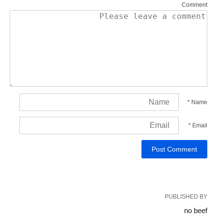
Comment
*
Name
*
Email
PUBLISHED BY
no beef