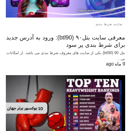
سایت شرط بندی
معرفی سایت بتل۹۰ (btl90): ورود به آدرس جدید
برای شرط بندی پر سود
بتل 90 (btl90) یکی از سایت های معروف شرط بندی می باشد. از امکانات
بی…
9 ماه ago