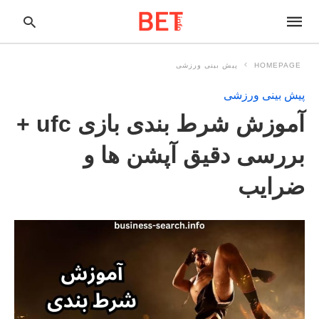
HOMEPAGE
پیش بینی ورزشی
پیش بینی ورزشی
pe
آموزش شرط بندی بازی ufc +
ur
ch
ry
بررسی دقیق آپشن ها و
nd
it
ضرایب
r: