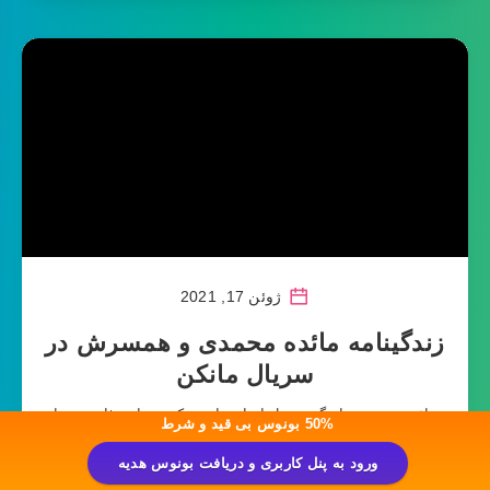
ژوئن 17, 2021
زندگینامه مائده محمدی و همسرش در
سریال مانکن
مائده محمدی بازیگر و مدل ایرانی است که بسیار جذاب و زیبا
50% بونوس بی قید و شرط
بوده و به عنوان زیباترین مدلینگ ایرانی داخل کشور در حال
ورود به پنل کاربری و دریافت بونوس هدیه
فعالیت می باشد.