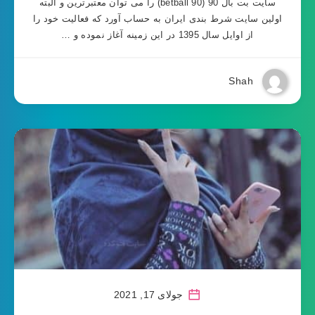
سایت بت بال 90 (betball 90) را می توان معتبرترین و البته
اولین سایت شرط بندی ایران به حساب آورد که فعالیت خود را
از اوایل سال 1395 در این زمینه آغاز نموده و …
Shah
جولای 17, 2021