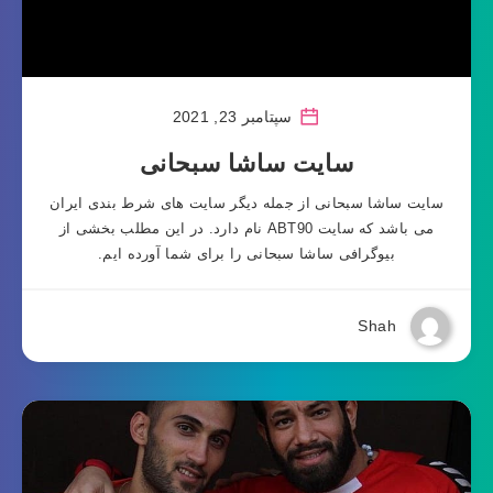
سپتامبر 23, 2021
سایت ساشا سبحانی
سایت ساشا سبحانی از جمله دیگر سایت های شرط بندی ایران
می باشد که سایت ABT90 نام دارد. در این مطلب بخشی از
بیوگرافی ساشا سبحانی را برای شما آورده ایم.
Shah